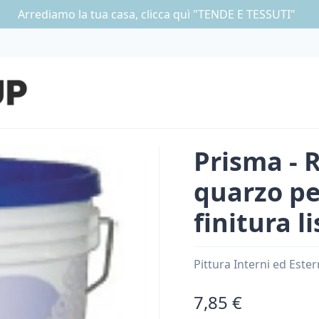
Arrediamo la tua casa, clicca quì "TENDE E TESSUTI"
Prisma - 
quarzo pe
finitura li
Pittura Interni ed Ester
7,85 €