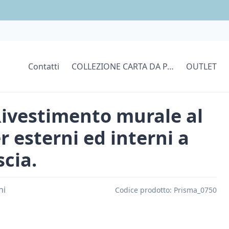
Contatti
COLLEZIONE CARTA DA PARATI
OUTLET
Rivestimento murale al
r esterni ed interni a
scia.
ni
Codice prodotto:
Prisma_0750