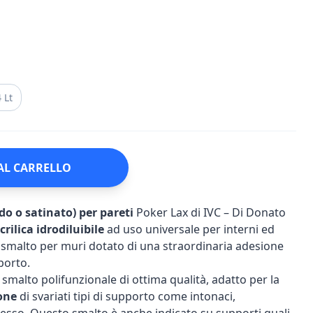
 Lt
AL CARRELLO
do o satinato) per pareti
Poker Lax di IVC – Di Donato
rilica idrodiluibile
ad uso universale per interni ed
no smalto per muri dotato di una straordinaria adesione
porto.
 smalto polifunzionale di ottima qualità, adatto per la
one
di svariati tipi di supporto come intonaci,