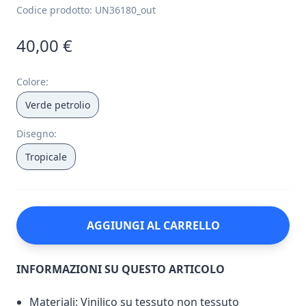
Codice prodotto:
UN36180_out
40,00 €
Colore
:
Verde petrolio
Disegno
:
Tropicale
AGGIUNGI AL CARRELLO
INFORMAZIONI SU QUESTO ARTICOLO
Materiali: Vinilico su tessuto non tessuto