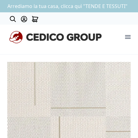
Arrediamo la tua casa, clicca quì "TENDE E TESSUTI"
Contatti
COLLEZIONE CARTA DA PARATI
OUTLET