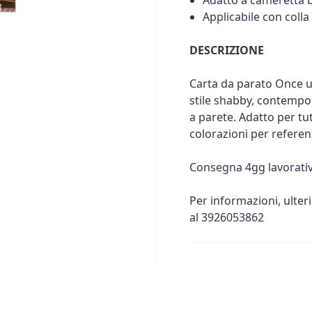
Adatto a cameretta b
Applicabile con colla
DESCRIZIONE
Carta da parato Once u
stile shabby, contempor
a parete. Adatto per tut
colorazioni per referen
Consegna 4gg lavorativ
Per informazioni, ulter
al 3926053862