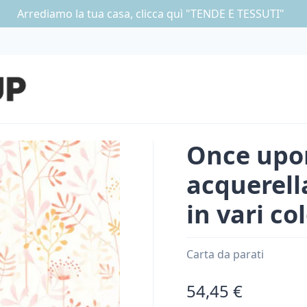
Arrediamo la tua casa, clicca quì "TENDE E TESSUTI"
Once upon
acquerell
in vari col
Carta da parati
54,45 €