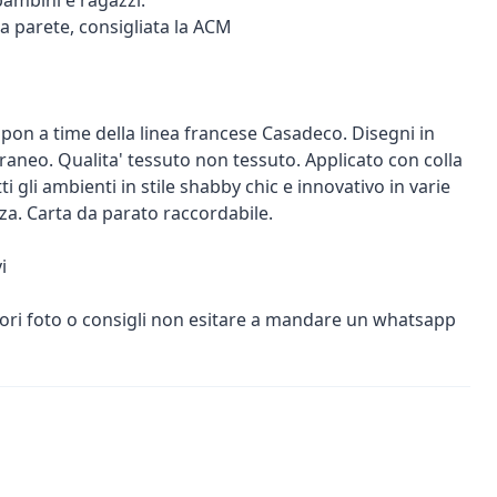
ambini e ragazzi.
 a parete, consigliata la ACM
pon a time della linea francese Casadeco. Disegni in
aneo. Qualita' tessuto non tessuto. Applicato con colla
ti gli ambienti in stile shabby chic e innovativo in varie
za. Carta da parato raccordabile.
i
iori foto o consigli non esitare a mandare un whatsapp