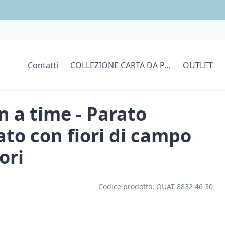
Contatti
COLLEZIONE CARTA DA PARATI
OUTLET
 a time - Parato
ato con fiori di campo
ori
Codice prodotto:
OUAT 8832 46 30