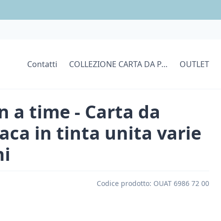
Contatti
COLLEZIONE CARTA DA PARATI
OUTLET
 a time - Carta da
aca in tinta unita varie
ni
Codice prodotto:
OUAT 6986 72 00