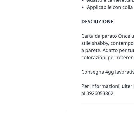
Adatto a cameretta b
Applicabile con colla
DESCRIZIONE
Carta da parato Once u
stile shabby, contempor
a parete. Adatto per tut
colorazioni per referen
Consegna 4gg lavorativ
Per informazioni, ulter
al 3926053862