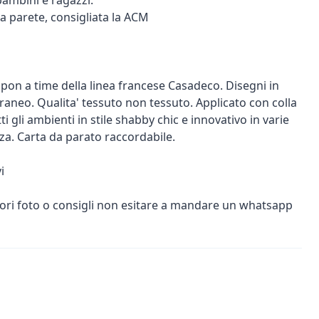
ambini e ragazzi.
 a parete, consigliata la ACM
pon a time della linea francese Casadeco. Disegni in
aneo. Qualita' tessuto non tessuto. Applicato con colla
ti gli ambienti in stile shabby chic e innovativo in varie
za. Carta da parato raccordabile.
i
iori foto o consigli non esitare a mandare un whatsapp