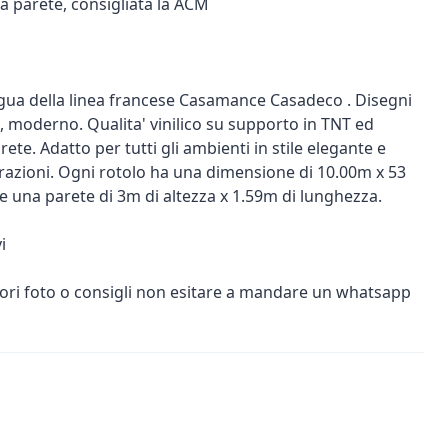
 a parete, consigliata la ACM
gua della linea francese Casamance Casadeco . Disegni
 moderno. Qualita' vinilico su supporto in TNT ed
rete. Adatto per tutti gli ambienti in stile elegante e
orazioni. Ogni rotolo ha una dimensione di 10.00m x 53
una parete di 3m di altezza x 1.59m di lunghezza.
i
iori foto o consigli non esitare a mandare un whatsapp