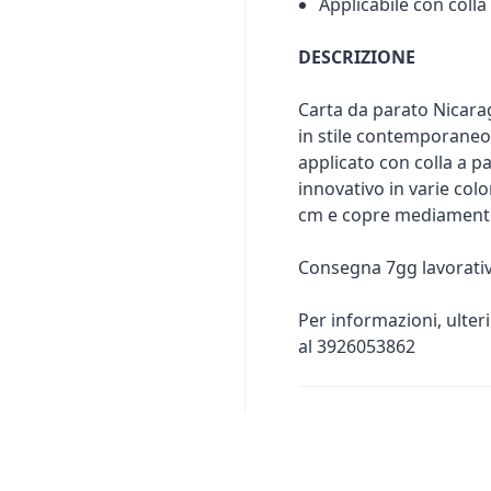
Applicabile con colla
DESCRIZIONE
Carta da parato Nicara
in stile contemporaneo,
applicato con colla a pa
innovativo in varie col
cm e copre mediamente 
Consegna 7gg lavorativ
Per informazioni, ulter
al 3926053862