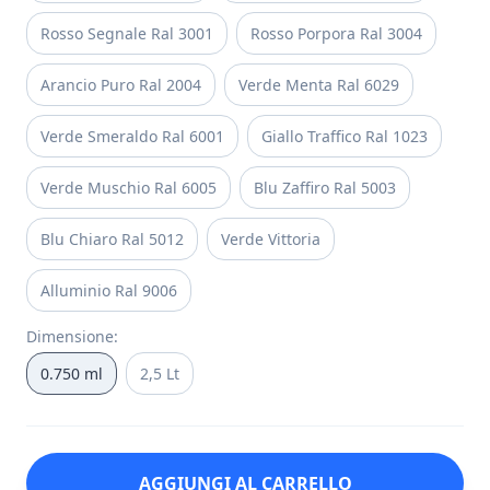
Rosso Segnale Ral 3001
Rosso Porpora Ral 3004
Arancio Puro Ral 2004
Verde Menta Ral 6029
Verde Smeraldo Ral 6001
Giallo Traffico Ral 1023
Verde Muschio Ral 6005
Blu Zaffiro Ral 5003
Blu Chiaro Ral 5012
Verde Vittoria
Alluminio Ral 9006
Dimensione
:
0.750 ml
2,5 Lt
AGGIUNGI AL CARRELLO