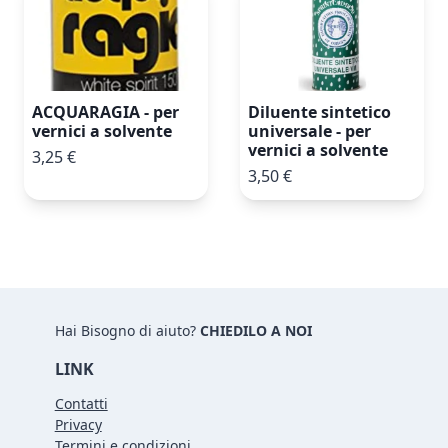
ACQUARAGIA - per
Diluente sintetico
vernici a solvente
universale - per
vernici a solvente
3,25 €
3,50 €
Hai Bisogno di aiuto?
CHIEDILO A NOI
LINK
Contatti
Privacy
Termini e condizioni