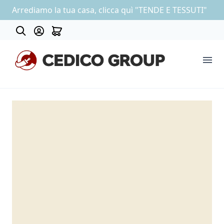
Arrediamo la tua casa, clicca quì "TENDE E TESSUTI"
Contatti
COLLEZIONE CARTA DA PARATI
OUTLET