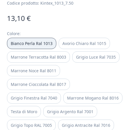
Codice prodotto:
Kintex_1013_7.50
13,10 €
Colore
:
Bianco Perla Ral 1013
Avorio Chiaro Ral 1015
Marrone Terracotta Ral 8003
Grigio Luce Ral 7035
Marrone Noce Ral 8011
Marrone Cioccolata Ral 8017
Grigio Finestra Ral 7040
Marrone Mogano Ral 8016
Testa di Moro
Grigio Argento Ral 7001
Grigio Topo RAL 7005
Grigio Antracite Ral 7016