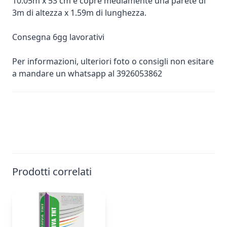
10.05m x 53 cm e copre mediamente una parete di
3m di altezza x 1.59m di lunghezza.
Consegna 6gg lavorativi
Per informazioni, ulteriori foto o consigli non esitare
a mandare un whatsapp al 3926053862
Prodotti correlati