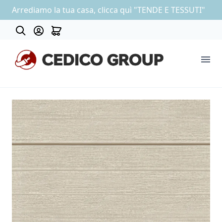
Arrediamo la tua casa, clicca quì "TENDE E TESSUTI"
Contatti
COLLEZIONE CARTA DA PARATI
OUTLET