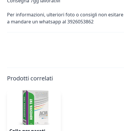
Consegna 7gg lavorativi
Per informazioni, ulteriori foto o consigli non esitare
a mandare un whatsapp al 3926053862
Prodotti correlati
Colla per parati