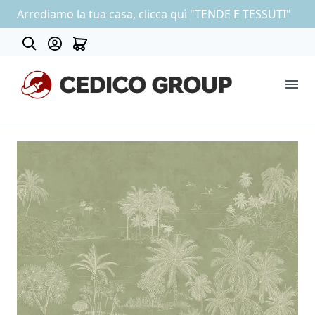
Arrediamo la tua casa, clicca quì "TENDE E TESSUTI"
Contatti
COLLEZIONE CARTA DA PARATI
OUTLET