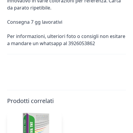
innovativo in varie colorazioni per referenza. Carta
da parato ripetibile.
Consegna 7 gg lavorativi
Per informazioni, ulteriori foto o consigli non esitare
a mandare un whatsapp al 3926053862
Prodotti correlati