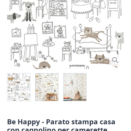
Be Happy - Parato stampa casa
con cagnolino per camerette