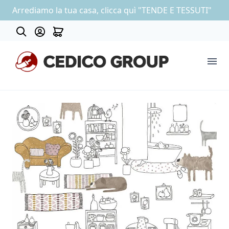
Arrediamo la tua casa, clicca quì "TENDE E TESSUTI"
Contatti
COLLEZIONE CARTA DA PARATI
OUTLET