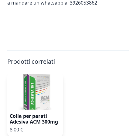
a mandare un whatsapp al 3926053862
Prodotti correlati
Colla per parati
Adesiva ACM 300mg
8,00 €