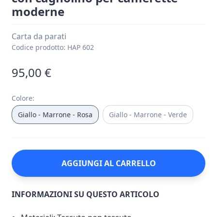
moderne
Carta da parati
Codice prodotto:
HAP 602
95,00 €
Colore
:
Giallo - Marrone - Rosa
Giallo - Marrone - Verde
AGGIUNGI AL CARRELLO
INFORMAZIONI SU QUESTO ARTICOLO