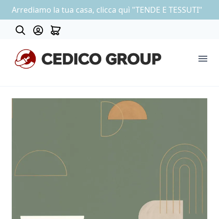
Arrediamo la tua casa, clicca quì "TENDE E TESSUTI"
Contatti
COLLEZIONE CARTA DA PARATI
OUTLET