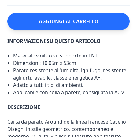
AGGIUNGI AL CARRELLO
INFORMAZIONI SU QUESTO ARTICOLO
Materiali: vinilico su supporto in TNT
Dimensioni: 10,05m x 53cm
Parato resistente all'umidità, ignifugo, resistente
agli urti, lavabile, classe energetica A+.
Adatto a tutti i tipi di ambienti.
Applicabile con colla a parete, consigliata la ACM
DESCRIZIONE
Carta da parato Around della linea francese Caselio .
Disegni in stile geometrico, contemporaneo e
moderno. Qualita' vinilico su tessuto non tessuto.