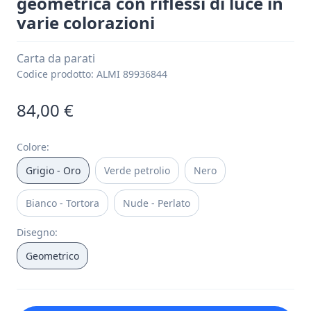
geometrica con riflessi di luce in
varie colorazioni
Carta da parati
Codice prodotto:
ALMI 89936844
84,00 €
Colore
:
Grigio - Oro
Verde petrolio
Nero
Bianco - Tortora
Nude - Perlato
Disegno
:
Geometrico